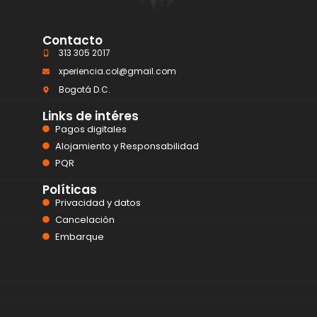
Contacto
313 305 2017
xperiencia.col@gmail.com
Bogotá D.C.
Links de intéres
Pagos digitales
Alojamiento y Responsabilidad
PQR
Políticas
Privacidad y datos
Cancelación
Embarque