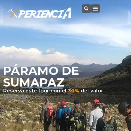
PÁRAMO DE
SUMAPAZ
Reserva este tour con el
30%
del valor