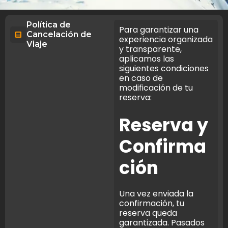
Política de
Para garantizar una
Cancelación de
experiencia organizada
Viaje
y transparente,
aplicamos las
siguientes condiciones
en caso de
modificación de tu
reserva:
Reserva y
Confirma
ción
Una vez enviada la
confirmación, tu
reserva queda
garantizada. Pasados