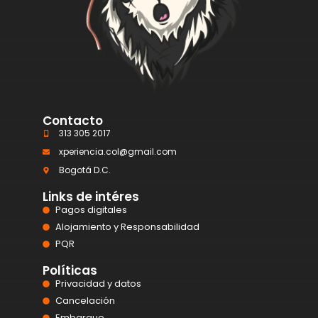
Contacto
313 305 2017
xperiencia.col@gmail.com
Bogotá D.C.
Links de intéres
Pagos digitales
Alojamiento y Responsabilidad
PQR
Políticas
Privacidad y datos
Cancelación
Embarque