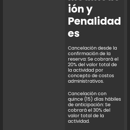
ión y
Penalidad
es
Cancelación desde la
confirmación de la
reserva: Se cobrará el
20% del valor total de
la actividad por
concepto de costos
administrativos.
Cancelación con
quince (15) días hábiles
de anticipación: Se
cobrará el 30% del
valor total de la
actividad.