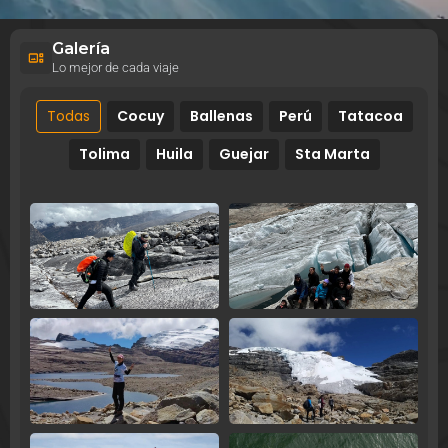
Galería
Lo mejor de cada viaje
Todas
Cocuy
Ballenas
Perú
Tatacoa
Tolima
Huila
Guejar
Sta Marta