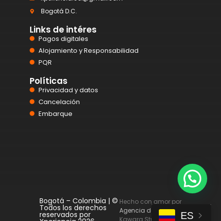
Bogotá D.C.
Links de intéres
Pagos digitales
Alojamiento y Responsabilidad
PQR
Políticas
Privacidad y datos
Cancelación
Embarque
Bogotá – Colombia | ©
Hecho con amor por
Todos los derechos
Agencia de Diseño web
reservados por
ES
Kawara Studio.