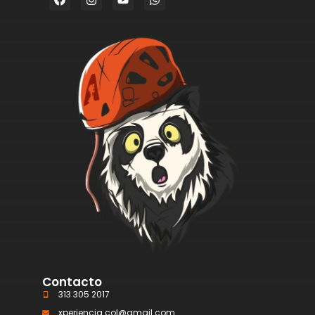
Contacto
313 305 2017
xperiencia.col@gmail.com