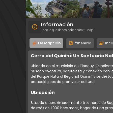
Información
Todo lo que debes saber para tu viaje
Descripción
Itinerario
Incl
Cerro del Quininí: Un Santuario N
Ubicado en el municipio de Tibacuy, Cundina
buscan aventura, naturaleza y conexión con l
del Parque Natural Regional Quininí y se desta
arqueológicos de gran valor cultural.
Ubicación
Situado a aproximadamente tres horas de Bogo
de más de 1.900 hectáreas, hogar de una gran