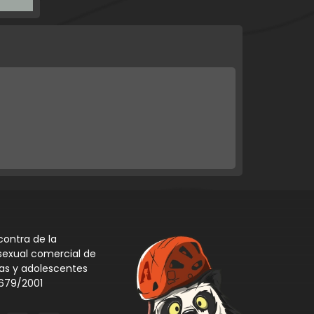
ontra de la
sexual comercial de
iñas y adolescentes
 679/2001