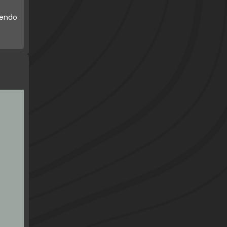
iendo