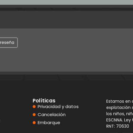
 reseña
Políticas
Estamos en c
Privacidad y datos
explotación 
los niños, n
Cancelación
ESCNNA. Ley
d
Embarque
RNT: 70630