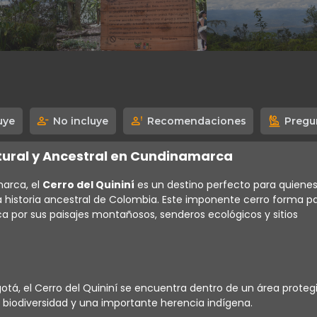
uye
No incluye
Recomendaciones
Pregu
atural y Ancestral en Cundinamarca
marca, el
Cerro del Quininí
es un destino perfecto para quiene
a historia ancestral de Colombia. Este imponente cerro forma p
ca por sus paisajes montañosos, senderos ecológicos y sitios
tá, el Cerro del Quininí se encuentra dentro de un área proteg
 biodiversidad y una importante herencia indígena.