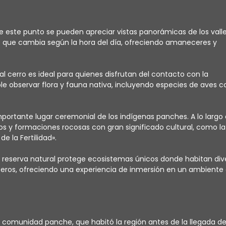
 este punto se pueden apreciar vistas panorámicas de los valle
 que cambia según la hora del día, ofreciendo amaneceres y
al cerro es ideal para quienes disfrutan del contacto con la
ible observar flora y fauna nativa, incluyendo especies de aves 
mportante lugar ceremonial de los indígenas panches. A lo largo 
os y formaciones rocosas con gran significado cultural, como la
de la Fertilidad».
 reserva natural protege ecosistemas únicos donde habitan div
eros, ofreciendo una experiencia de inmersión en un ambiente
 la comunidad panche, que habitó la región antes de la llegada de