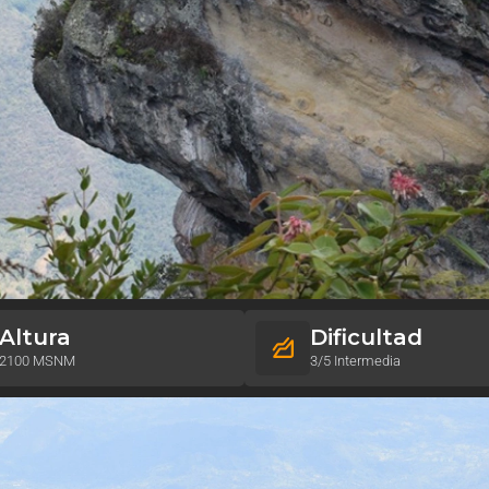
Altura
Dificultad
2100 MSNM
3/5 Intermedia