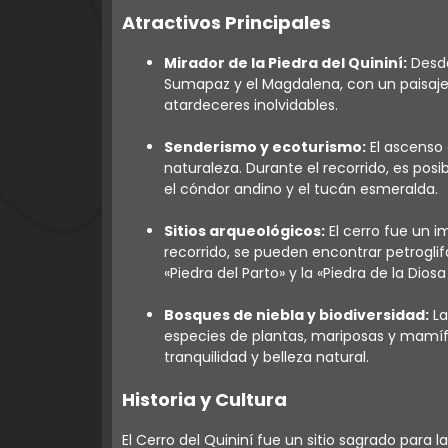
Atractivos Principales
Mirador de la Piedra del Quininí:
Desde
Sumapaz y el Magdalena, con un paisaje
atardeceres inolvidables.
Senderismo y ecoturismo:
El ascenso 
naturaleza. Durante el recorrido, es pos
el cóndor andino y el tucán esmeralda.
Sitios arqueológicos:
El cerro fue un i
recorrido, se pueden encontrar petroglif
«Piedra del Parto» y la «Piedra de la Diosa 
Bosques de niebla y biodiversidad:
La
especies de plantas, mariposas y mamíf
tranquilidad y belleza natural.
Historia y Cultura
El Cerro del Quininí fue un sitio sagrado para