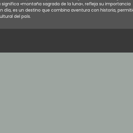
significa «montaña sagrada de la luna», refleja su importancia
y en día, es un destino que combina aventura con historia, permit
ltural del país.