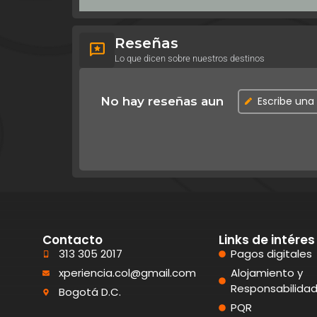
Reseñas
Lo que dicen sobre nuestros destinos
No hay reseñas aun
Escribe una
Contacto
Links de intéres
313 305 2017
Pagos digitales
xperiencia.col@gmail.com
Alojamiento y
Responsabilida
Bogotá D.C.
PQR