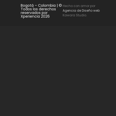
Bogotá – Colombia | ©
Hecho con amor por
Todos los derechos
Agencia de Diseño web
reservados por
Kawara Studio.
Xperiencia 2026