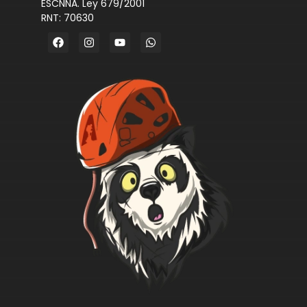
ESCNNA. Ley 679/2001
RNT: 70630