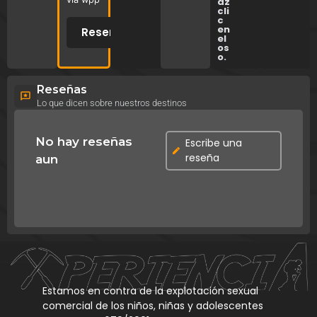
az
cli
c
en
Reservar
el
os
o.
Reseñas
Lo que dicen sobre nuestros destinos
No hay reseñas
Escribe una
reseña
aun
Estamos en contra de la explotación sexual
comercial de los niños, niñas y adolescentes