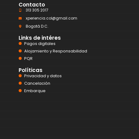
Contacto
313 305 2017
xperiencia.col@gmail.com
Bogotá D.C.
Links de intéres
Pagos digitales
Alojamiento y Responsabilidad
PQR
Políticas
Privacidad y datos
Cancelación
Embarque