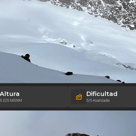
Altura
Dificultad
5.225 MSNM
5/5 Avanzada