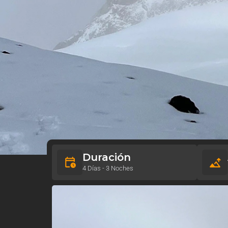
Duración
4 Días - 3 Noches