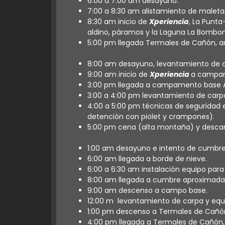
6:00 a 7:00 am desayuno.
7:00 a 8:30 am alistamiento de maleta
8:30 am inicio de
Xperiencia
, La Punta
aldino, páramos y la Laguna La Bombo
5:00 pm llegada Termales de Cañón, 
8:00 am desayuno, levantamiento de ca
9:00 am inicio de
Xperiencia
a campam
3:00 pm llegada a campamento base A
3:00 a 4:00 pm levantamiento de carp
4:00 a 5:00 pm técnicas de seguridad
detención con piolet y crampones).
5:00 pm cena (alta montaña) y desca
1:00 am desayuno e intento de cumbre
6:00 am llegada a borde de nieve.
6:00 a 6:30 am instalación equipo para
8:00 am llegada a cumbre aproximadam
9:00 am descenso a campo base.
12:00 m levantamiento de carpa y equ
1:00 pm descenso a Termales de Cañó
4:00 pm llegada a Termales de Cañón,