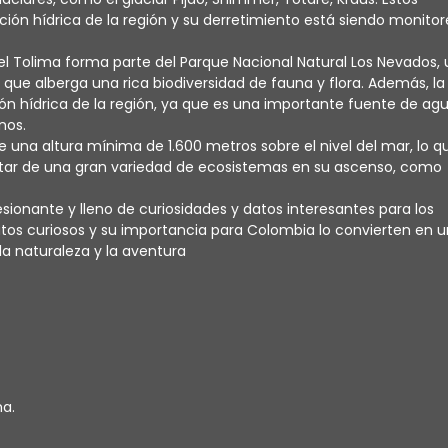
ción hídrica de la región y su derretimiento está siendo monito
l Tolima forma parte del Parque Nacional Natural Los Nevados,
que alberga una rica biodiversidad de fauna y flora. Además, la
n hídrica de la región, ya que es una importante fuente de ag
nos.
e una altura mínima de 1.600 metros sobre el nivel del mar, lo q
rutar de una gran variedad de ecosistemas en su ascenso, como
sionante y lleno de curiosidades y datos interesantes para los
, datos curiosos y su importancia para Colombia lo convierten en 
la naturaleza y la aventura
ma.