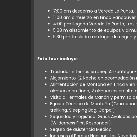
7:00 am descenso a Vereda La Punta.
11:00 am almuerzo en Finca Vancouver
4:00 pm llegada Vereda La Punta, trasl
5:00 m alistamiento de equipos y almu
5:30 pm traslado a su lugar de origen y
Este tour incluye:
Traslados internos en Jeep Anzoátegui -L
Alojamiento (2 Noche en acomodación 
Alimentación de Montaña en finca y en
almuerzo en finca, 2 almuerzos en alta
Visita a Termales de Cañón y permiso d
Equipo Técnico de Montaña (Crampones y
trekking. Sleeping Bag, Carpa )
Seguridad y Logística: Guías Avalados p
(Wilderness First Responder)
Seguro de asistencia Medica
Ingresos al Parque Nacional Los Nevados