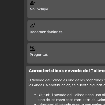
No incluye
Recomendaciones
Preguntas
Características nevado del Tolim
El Nevado del Tolima es una de las montañas 
los Andes. A continuación, te cuento algunas 
Altitud: El Nevado del Tolima tiene una a
una de las montañas más altas de Colo
Glaciares: El nevado cuenta con varios gl