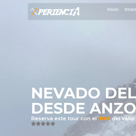
Inicio
Inte
NEVADO DEL
DESDE ANZO
Reserva este tour con el
30%
del valor