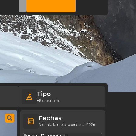
m
a
Tipo
Alta montaña
Fechas
Disfruta la mejor xperiencia 2026
Fechas Disponibles