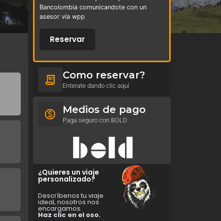
Bancolombia comunicandote con un
asesor vía wpp
Reservar
Como reservar?
Enterate dando clic aquí
Medios de pago
Paga seguro con BOLD
¿Quieres un viaje
personalizado?
Descríbenos tu viaje
ideal, nosotros nos
encargamos.
Haz clic en el oso.