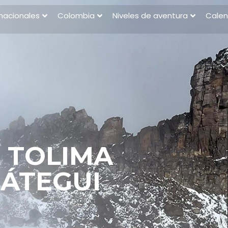
rnacionales
Colombia
Niveles de aventura
Calen
 TOLIMA
ÁTEGUI