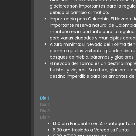
glaciares son importantes para la regula
debido al cambio climático.
Importancia para Colombia: El Nevado de
importante reserva natural de Colombia 
montaña es importante para la regulació
para varias ciudades y municipios cerca
Altura mínima: El Nevado del Tolima tien
permite que los visitantes puedan disf
bosques de niebla, páramos y glaciares.
El nevado del Tolima es un destino impre
turistas y viajeros. Su altura, glaciares
destino imperdible para los amantes de 
Día 1
Día 2
Día 3
Día 4
1:00 am Encuentro en Anzoátegui Toli
6:00 am traslado a Vereda La Punta.