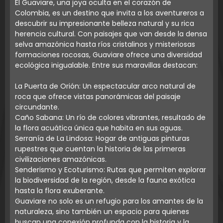
El Guaviare, una joya oculta en el corazón de
Colombia, es un destino que invita a los aventureros a
descubrir su impresionante belleza natural y su rica
herencia cultural. Con paisajes que van desde la densa
selva amazónica hasta ríos cristalinos y misteriosas
formaciones rocosas, Guaviare ofrece una diversidad
ecológica inigualable. Entre sus maravillas destacan:
La Puerta de Orión: Un espectacular arco natural de
roca que ofrece vistas panorámicas del paisaje
circundante.
Caño Sabana: Un río de colores vibrantes, resultado de
la flora acuática única que habita en sus aguas.
Serranía de La Lindosa: Hogar de antiguas pinturas
rupestres que cuentan la historia de las primeras
civilizaciones amazónicas.
Senderismo y Ecoturismo: Rutas que permiten explorar
la biodiversidad de la región, desde la fauna exótica
hasta la flora exuberante.
Guaviare no solo es un refugio para los amantes de la
naturaleza, sino también un espacio para quienes
buscan una conexión profunda con la historia y la