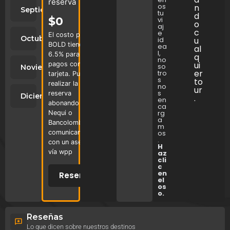
reserva
os
n
Septiembre
tu
d
$
0
vi
o
aj
c
e
El costo por
Octubre
id
u
BOLD tiene un
ea
al
l,
6.5% para
q
no
ui
pagos con
so
Noviembre
er
tro
tarjeta. Puedes
s
to
realizar la
no
ur
s
reserva
Diciembre
.
en
abonando por
ca
rg
Nequi o
a
Bancolombia
m
comunicandote
os
.
con un asesor
H
vía wpp
az
cli
c
en
Reservar
el
os
o.
Reseñas
Lo que dicen sobre nuestros destinos