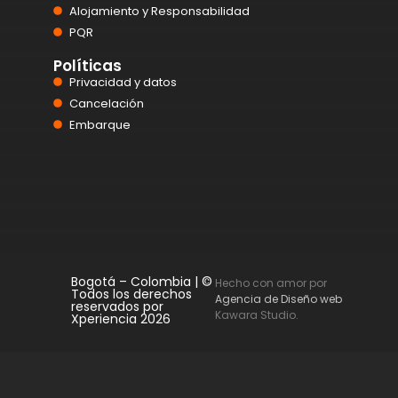
Alojamiento y Responsabilidad
PQR
Políticas
Privacidad y datos
Cancelación
Embarque
Bogotá – Colombia | ©
Hecho con amor por
Todos los derechos
Agencia de Diseño web
reservados por
Kawara Studio.
Xperiencia 2026