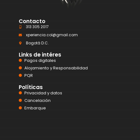
Contacto
313 305 2017
xperiencia.col@gmail.com
Bogotá D.C.
Links de intéres
Pagos digitales
Alojamiento y Responsabilidad
PQR
Políticas
Privacidad y datos
Cancelación
Embarque