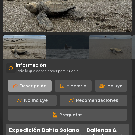
Información
Todo lo que debes saber para tu viaje
Descripción
Itinerario
Incluye
No incluye
Recomendaciones
Preguntas
Expedición Bahía Solano — Ballenas &