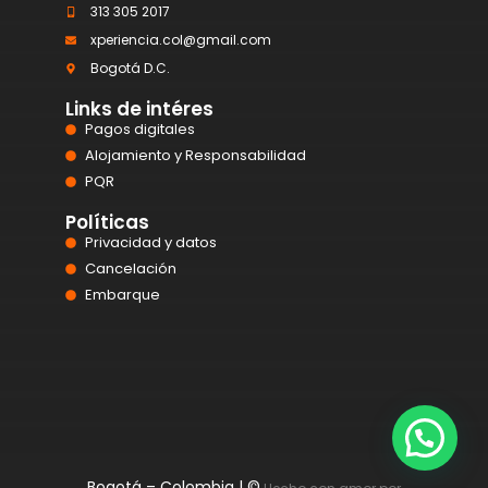
313 305 2017
xperiencia.col@gmail.com
Bogotá D.C.
Links de intéres
Pagos digitales
Alojamiento y Responsabilidad
PQR
Políticas
Privacidad y datos
Cancelación
Embarque
Bogotá – Colombia | ©