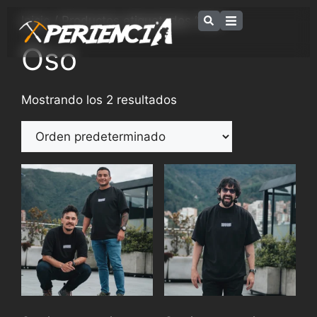
Inicio
/ Productos etiquetados “Oso”
Oso
Mostrando los 2 resultados