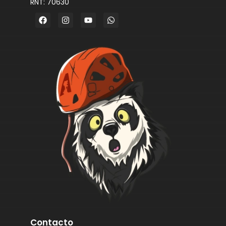
RNT: 70630
Contacto