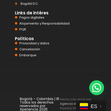
Bogotá D.C.
Links de intéres
Pagos digitales
Alojamiento y Responsabilidad
PQR
Políticas
Privacidad y datos
Cancelación
Embarque
Bogotá – Colombia | ©
Hecho con amor por
Todos los derechos
Agencia de Diseño web
reservados por
ES
Kawara Studio.
Xperiencia 2026